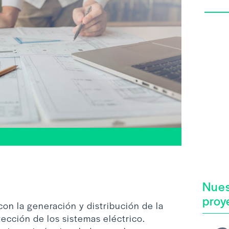
Nues
proy
on la generación y distribución de la
tección de los sistemas eléctrico.