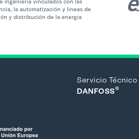
e ingeniería vinculados con las
ncia, la automatización y líneas de
ión y distribución de la energía
Servicio Técnico 
®
DANFOSS